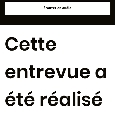
Écouter en audio
Cette
entrevue a
été réalisé