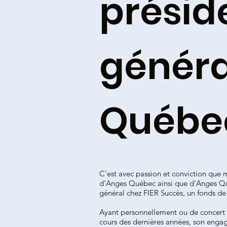
présid
généra
Québe
C’est avec passion et conviction que m
d’Anges Québec ainsi que d’Anges Qué
général chez FIER Succès, un fonds de
Ayant personnellement ou de concert a
cours des dernières années, son engag