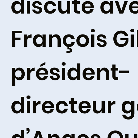
discute av
François Gi
président-
directeur 