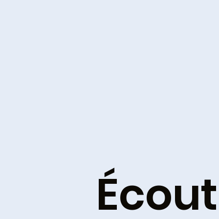
Écout