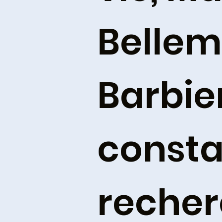
Bellem
Barbier
const
recher