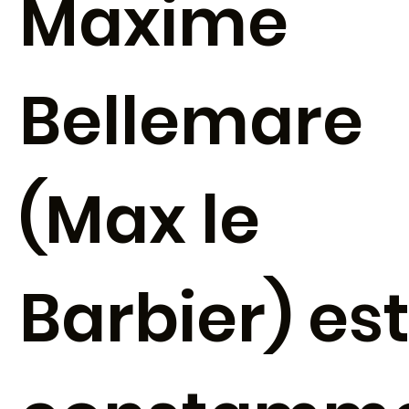
Maxime
Bellemare
(Max le
Barbier) es