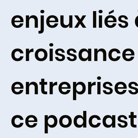
enjeux liés 
croissance
entreprise
ce podcas