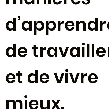
d’apprendr
de travaille
et de vivre
mieux.