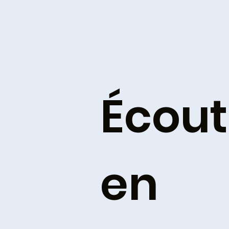
Écout
en