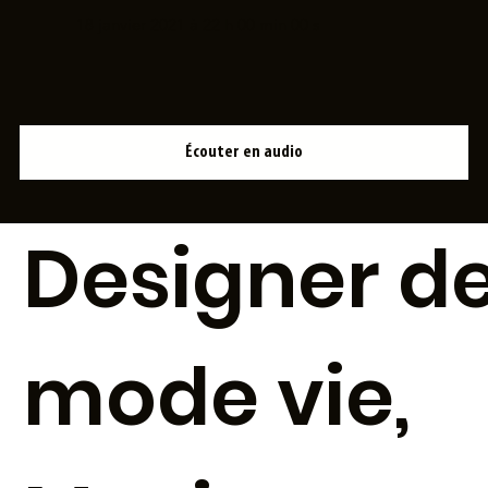
18 janvier 2021 à 22 h 00 min 00 s
Écouter en audio
Designer d
mode vie,