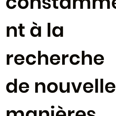
constamm
nt à la
recherche
de nouvelle
manières