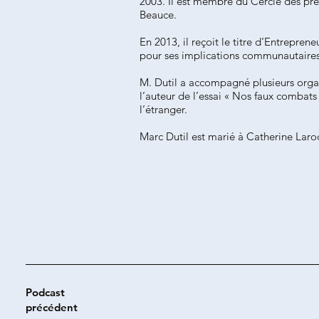
2003. Il est membre du Cercle des pré
Beauce.
En 2013, il reçoit le titre d’Entrep
pour ses implications communautaires 
M. Dutil a accompagné plusieurs orga
l’auteur de l’essai « Nos faux combat
l’étranger.
Marc Dutil est marié à Catherine Laro
Podcast
précédent