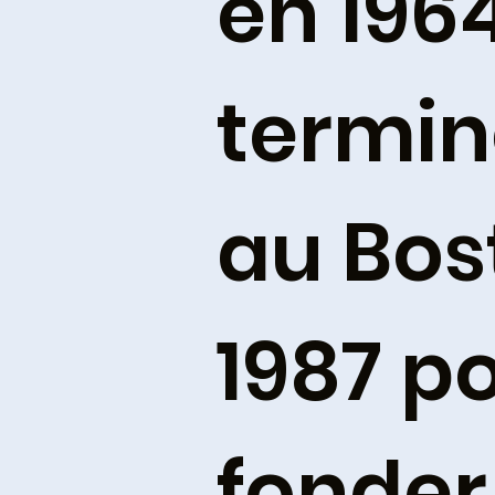
en 1964
termin
au Bos
1987 p
fonder