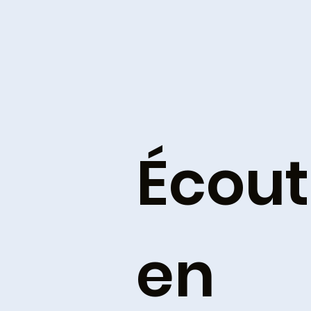
Écout
en