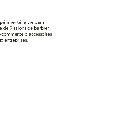
périmenté la vie dans
e de 9 salons de barbier
-commerce d’accessoires
 entreprises.