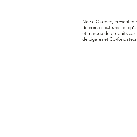
Née à Québec, présentement
différentes cultures tel q
et marque de produits co
de cigares et Co-fondateu