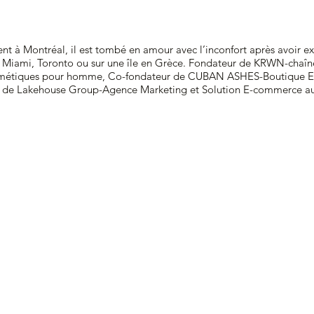
 à Montréal, il est tombé en amour avec l’inconfort après avoir ex
u’à Miami, Toronto ou sur une île en Grèce. Fondateur de KRWN-chaîn
smétiques pour homme, Co-fondateur de CUBAN ASHES-Boutique E
r de Lakehouse Group-Agence Marketing et Solution E-commerce aux