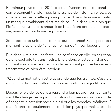
Entraineur privé depuis 2011, c'est un évènement incomparable 
complètement transformée: la naissance de Fiston. En effet, c'
qu'elle a réalisé qu'elle a passé plus de 20 ans de sa vie à contr
un manque envahissant d'estime de soi. Elle découvre alors que 
l'idéal minceur et les standards de beauté ont ont eu un impact 
vie, mais aussi, sur la vie de plusieurs.
Son histoire est unique – comme tout le monde! Sauf que c'est
moment-là qu'elle de "changer le monde". Pour léguer un meill
Elle découvre alors une force, une confiance en elle, en ses capa
qu'elle souhaite te transmettre. Elle a donc effectué un changem
quittant son poste de directrice de restaurant pour se lancer en a
transmettre ce bien-être intérieur.
"Quand ta motivation est plus grande que tes craintes, c'est là 
réellement faire une différence, peu importe ton objectif" croit
Depuis, elle aide les gens à reprendre leur pouvoir sur leur sant
soi. Elle change peu à peu l'industrie du fitness en proposant d
dénonçant la pression sociale ainsi que les modèles irréalistes. S
d'améliorer non seulement ta condition physique, mais aussi de 