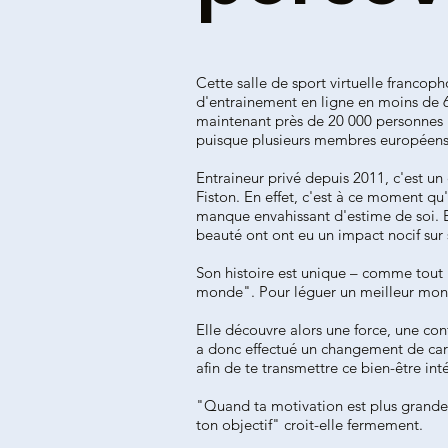
Cette salle de sport virtuelle franco
d'entrainement en ligne en moins de 6 
maintenant près de 20 000 personnes i
puisque plusieurs membres européens
Entraineur privé depuis 2011, c'est 
Fiston. En effet, c'est à ce moment qu'
manque envahissant d'estime de soi. El
beauté ont ont eu un impact nocif sur s
Son histoire est unique – comme tout
monde". Pour léguer un meilleur mond
Elle découvre alors une force, une conf
a donc effectué un changement de carri
afin de te transmettre ce bien-être inté
"Quand ta motivation est plus grande q
ton objectif" croit-elle fermement.