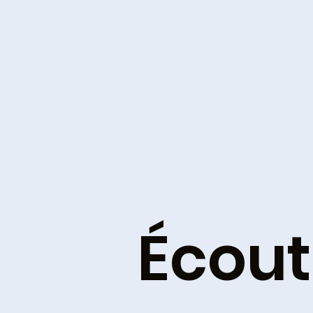
Écout