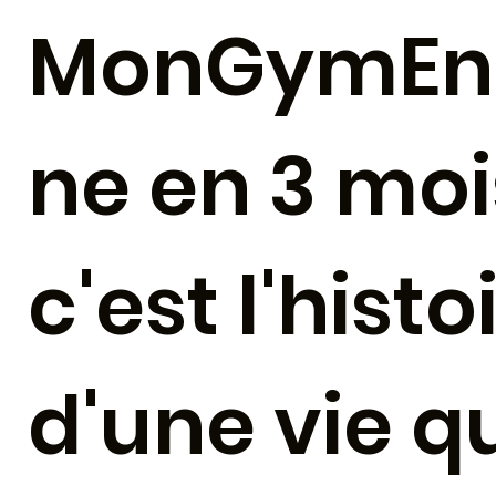
MonGymEn
ne en 3 moi
c'est l'histo
d'une vie qu