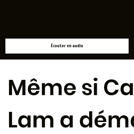
Cathy Lam
21 novembre 2022 à 17 h 00 min 00 s
Écouter en audio
Même si Ca
Lam a dém