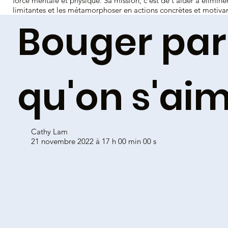
force mentale et physique. Sa mission, c'est de t'aider à élimine
limitantes et les métamorphoser en actions concrètes et motivan
Bouger pa
qu'on s'ai
Cathy Lam
21 novembre 2022 à 17 h 00 min 00 s