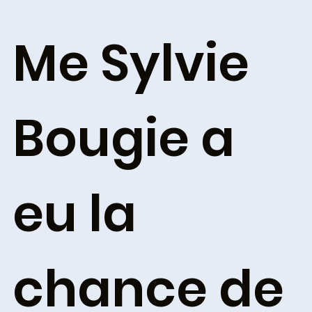
Me Sylvie
Bougie a
eu la
chance de