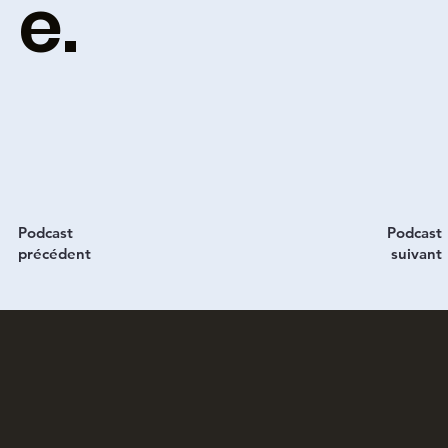
e.
Podcast
Podcast
précédent
suivant