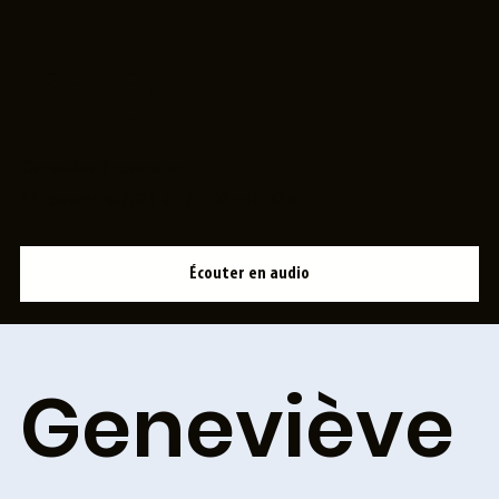
me
Geneviève Provencher
17 novembre 2021 à 22 h 00 min 00 s
Écouter en audio
Geneviève