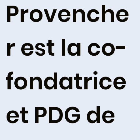
Provenche
r est la co-
fondatrice
et PDG de