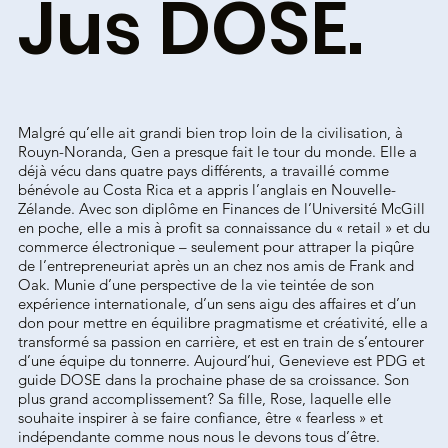
Jus DOSE.
Malgré qu’elle ait grandi bien trop loin de la civilisation, à
Rouyn-Noranda, Gen a presque fait le tour du monde. Elle a
déjà vécu dans quatre pays différents, a travaillé comme
bénévole au Costa Rica et a appris l’anglais en Nouvelle-
Zélande. Avec son diplôme en Finances de l’Université McGill
en poche, elle a mis à profit sa connaissance du « retail » et du
commerce électronique – seulement pour attraper la piqûre
de l’entrepreneuriat après un an chez nos amis de Frank and
Oak. Munie d’une perspective de la vie teintée de son
expérience internationale, d’un sens aigu des affaires et d’un
don pour mettre en équilibre pragmatisme et créativité, elle a
transformé sa passion en carrière, et est en train de s’entourer
d’une équipe du tonnerre. Aujourd’hui, Genevieve est PDG et
guide DOSE dans la prochaine phase de sa croissance. Son
plus grand accomplissement? Sa fille, Rose, laquelle elle
souhaite inspirer à se faire confiance, être « fearless » et
indépendante comme nous nous le devons tous d’être.