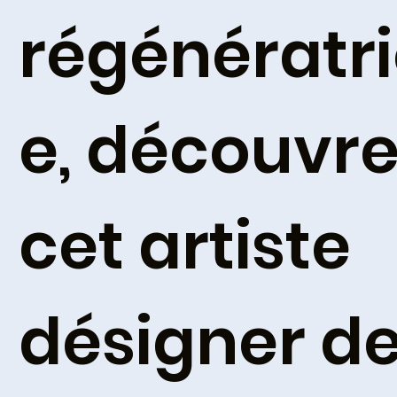
régénératr
e, découvre
cet artiste
désigner d