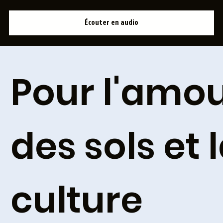
Écouter en audio
Pour l'amo
des sols et 
culture