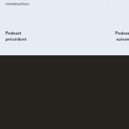
construction.
Podcast
Podcas
précédent
suivan