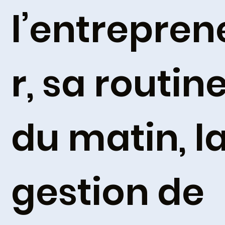
l’entrepren
r, sa routin
du matin, l
gestion de