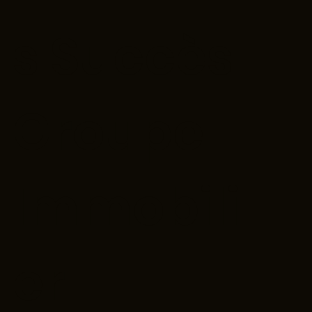
s Succès
Groupe
Immobili
er